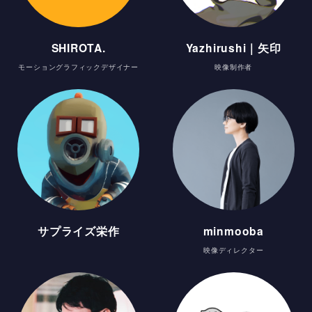
SHIROTA.
Yazhirushi｜矢印
モーショングラフィックデザイナー
映像制作者
サプライズ栄作
minmooba
映像ディレクター