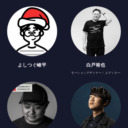
よしつぐ峻平
白戸裕也
モーションデザイナー / エディター