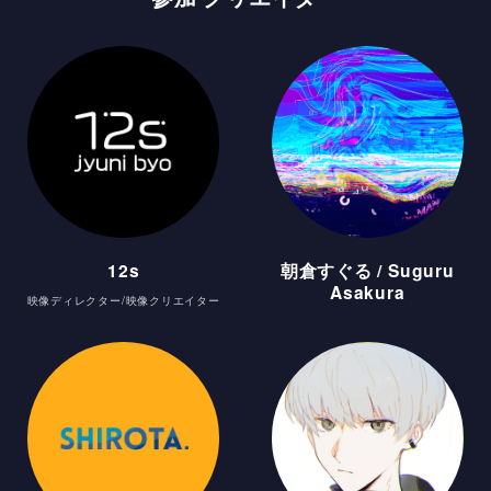
12s
朝倉すぐる / Suguru
Asakura
映像ディレクター/映像クリエイター