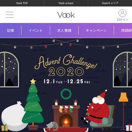
Vook TOP
Vook school
Vookキャリア
ログイン
記事
イベント
求人情報
キャンペーン
用語辞