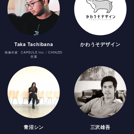
Taka Tachibana
かわうそデザイン
映像作家 CAPSULE Inc. / CHINZEI
所属
青沼シン
三沢雄吾