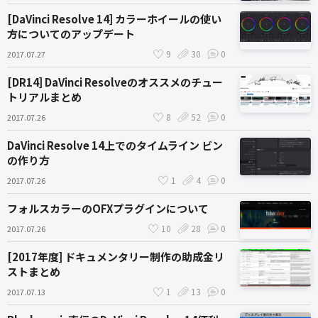
[DaVinci Resolve 14] カラーホイールの使い
方についてのアップデート
9
30
0
2017.07.27
[DR14] DaVinci Resolveのオススメのチュー
トリアルまとめ
8
52
0
2017.07.26
DaVinci Resolve 14上でのタイムライン ビン
の作り方
1
4
0
2017.07.26
フォルスカラーのOFXプラグインについて
10
28
0
2017.07.26
[2017年度] ドキュメンタリー制作の助成金リ
ストまとめ
1
13
0
2017.07.13