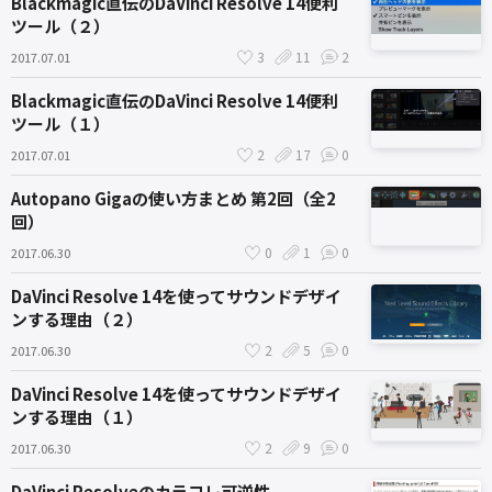
Blackmagic直伝のDaVinci Resolve 14便利
ツール（２）
3
11
2
2017.07.01
Blackmagic直伝のDaVinci Resolve 14便利
ツール（１）
2
17
0
2017.07.01
Autopano Gigaの使い方まとめ 第2回（全2
回）
0
1
0
2017.06.30
DaVinci Resolve 14を使ってサウンドデザイ
ンする理由（２）
2
5
0
2017.06.30
DaVinci Resolve 14を使ってサウンドデザイ
ンする理由（１）
2
9
0
2017.06.30
DaVinci Resolveのカラコレ可逆性