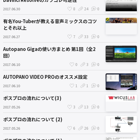
8
24
0
2017.06.30
有名You-Tuberが教える音声ミックスのコツ
とそれ以上
7
33
0
2017.06.27
Autopano Gigaの使い方まとめ 第1回（全2
回）
0
3
0
2017.06.10
AUTOPANO VIDEO PROのオススメ設定
1
1
0
2017.06.10
ポスプロの流れについて(3)
3
13
0
2017.05.26
ポスプロの流れについて (2)
6
26
0
2017.05.26